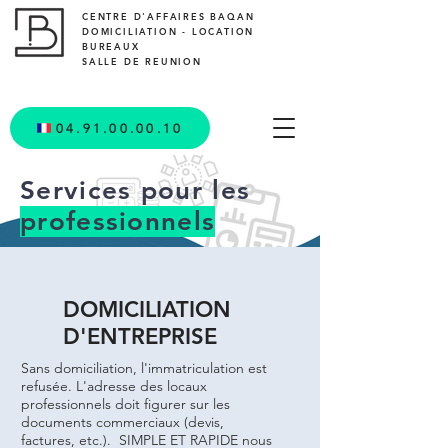
CENTRE D'AFFAIRES BAQAN
DOMICILIATION - LOCATION
BUREAUX
SALLE DE REUNION
04.91.00.00.10
Services pour les
professionnels
DOMICILIATION
D'ENTREPRISE
Sans domiciliation, l'immatriculation est
refusée. L'adresse des locaux
professionnels doit figurer sur les
documents commerciaux (devis,
factures, etc.). SIMPLE ET RAPIDE nous