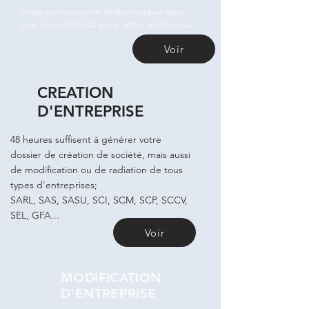
Votre permanence téléphonique ainsi
que le secrétariat pour votre entreprise.
Voir
CREATION
D'ENTREPRISE
48 heures suffisent à générer votre
dossier de création de société, mais aussi
de modification ou de radiation de tous
types d'entreprises;
SARL, SAS, SASU, SCI, SCM, SCP, SCCV,
SEL, GFA...
Voir
MODIFICATION
D'ENTREPRISE