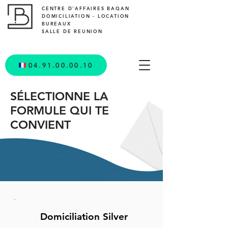
CENTRE D'AFFAIRES BAQAN
DOMICILIATION - LOCATION
BUREAUX
SALLE DE REUNION
04.91.00.00.10
SÉLECTIONNE LA
FORMULE QUI TE
CONVIENT
Domiciliation Silver